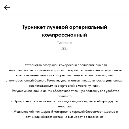
Турникет лучевой артериальный
компрессионный
Турникеты
SKU:
- Устройство воздушной компрессии предназначено для
гемостаза после радиального доступа. Устройство позволяет осуществлять
контроль интенсивности компрессии путем накачивания воздуха
в компрессионный баллон. Гемостаз достигается пневматическим давлением,
расположенным над артерией в месте пункции.
- Регулируемая длина ленты обеспечивает точную подгонку для удобства
пациента
- Прозрачность обеспечивает хорошую видимость для всей процедуры
гемостаза
- Медицинский полимерный материал с хорошей биосовместимостью и
оптимальной жесткостью не вызывает раздражения